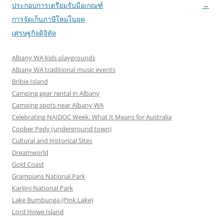
navigation
ประกอบการเตรียมรับมือเกณฑ์
→
การจัดเก็บภาษีใหม่ในยุค
เศรษฐกิจดิจิทัล
Albany WA kids playgrounds
Albany WA traditional music events
Bribie Island
Camping gear rental in Albany
Camping spots near Albany WA
Celebrating NAIDOC Week: What It Means for Australia
Coober Pedy (underground town)
Cultural and Historical Sites
Dreamworld
Gold Coast
Grampians National Park
Karijini National Park
Lake Bumbunga (Pink Lake)
Lord Howe Island