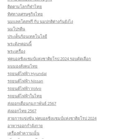
ติดตามโลกกีฬาไทย
ทิศทางเศรษฐกิจไทย
นมแลคโตสฟรี กับ นมปกติต่างกันยังไง
นมโปรตีน
ประเด็นร้อนเทคโนโลยี
พระดังๆตอนนี้
พระเครื่อง
ฟุตบอลชิงแชมป์แห่งชาติยุโรป 2024 รอบคัดเลือก
มุมมองสังคมไทย
รถยนต์ไฟฟ้า Hyundai
รถยนต์ไฟฟ้า Nissan
รถยนต์ไฟฟ้า Volvo
รถยนต์ไฟฟ้าในไทย
ส่งออกเดือนกุมภาพันธ์ 2567
ส่งออกไทย 2567
สายการแข่งขัน ฟุตบอลชิงแชมป์แห่งชาติยุโรป 2024
อาหารออกกําลังกาย
เครื่องทำความเย็น