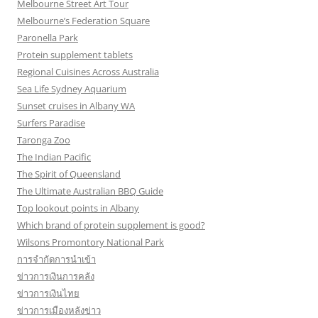
Melbourne Street Art Tour
Melbourne’s Federation Square
Paronella Park
Protein supplement tablets
Regional Cuisines Across Australia
Sea Life Sydney Aquarium
Sunset cruises in Albany WA
Surfers Paradise
Taronga Zoo
The Indian Pacific
The Spirit of Queensland
The Ultimate Australian BBQ Guide
Top lookout points in Albany
Which brand of protein supplement is good?
Wilsons Promontory National Park
การจำกัดการนำเข้า
ข่าวการเงินการคลัง
ข่าวการเงินไทย
ข่าวการเมืองหลังข่าว