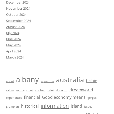
December 2024
November 2024
October 2024
September 2024
August 2024
July 2024
June 2024
May 2024
April 2024
March 2024
albany
australia
bribie
about
aquarium
dreamworld
cairns
centre
coast
coober
didnt
discount
financial
Good economy means
experiences
gorges
information
historical
island
grampian
issues