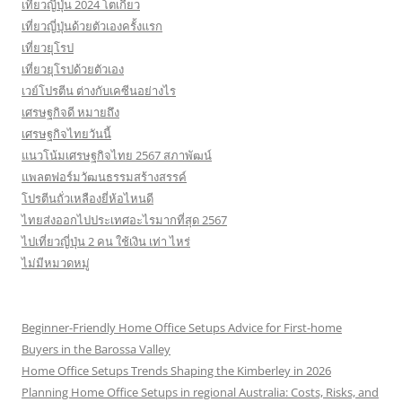
เที่ยวญี่ปุ่น 2024 โตเกียว
เที่ยวญี่ปุ่นด้วยตัวเองครั้งแรก
เที่ยวยุโรป
เที่ยวยุโรปด้วยตัวเอง
เวย์โปรตีน ต่างกับเคซีนอย่างไร
เศรษฐกิจดี หมายถึง
เศรษฐกิจไทยวันนี้
แนวโน้มเศรษฐกิจไทย 2567 สภาพัฒน์
แพลตฟอร์มวัฒนธรรมสร้างสรรค์
โปรตีนถั่วเหลืองยี่ห้อไหนดี
ไทยส่งออกไปประเทศอะไรมากที่สุด 2567
ไปเที่ยวญี่ปุ่น 2 คน ใช้เงิน เท่า ไหร่
ไม่มีหมวดหมู่
Beginner-Friendly Home Office Setups Advice for First-home
Buyers in the Barossa Valley
Home Office Setups Trends Shaping the Kimberley in 2026
Planning Home Office Setups in regional Australia: Costs, Risks, and