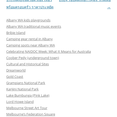
พร้อมครอบครัว ราคาประหยัด
→
Albany WA kids playgrounds
Albany WA traditional music events
Bribie Island
Camping gear rental in Albany
Camping spots near Albany WA
Celebrating NAIDOC Week: What It Means for Australia
Coober Pedy (underground town)
Cultural and Historical Sites
Dreamworld
Gold Coast
Grampians National Park
Karijini National Park
Lake Bumbunga (Pink Lake)
Lord Howe Island
Melbourne Street Art Tour
Melbourne’s Federation Square