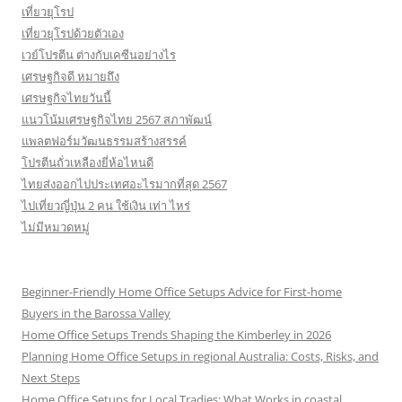
เที่ยวยุโรป
เที่ยวยุโรปด้วยตัวเอง
เวย์โปรตีน ต่างกับเคซีนอย่างไร
เศรษฐกิจดี หมายถึง
เศรษฐกิจไทยวันนี้
แนวโน้มเศรษฐกิจไทย 2567 สภาพัฒน์
แพลตฟอร์มวัฒนธรรมสร้างสรรค์
โปรตีนถั่วเหลืองยี่ห้อไหนดี
ไทยส่งออกไปประเทศอะไรมากที่สุด 2567
ไปเที่ยวญี่ปุ่น 2 คน ใช้เงิน เท่า ไหร่
ไม่มีหมวดหมู่
Beginner-Friendly Home Office Setups Advice for First-home
Buyers in the Barossa Valley
Home Office Setups Trends Shaping the Kimberley in 2026
Planning Home Office Setups in regional Australia: Costs, Risks, and
Next Steps
Home Office Setups for Local Tradies: What Works in coastal