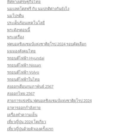
ทิศทางเศรษฐกิจไทย
นมแลคโตสฟรี กับ นมปกติต่างกันยังไง
นมโปรตีน
ประเด็นร้อนเทคโนโลยี
พระดังๆตอนนี้
พระเครื่อง
ฟุตบอลชิงแชมป์แห่งชาติยุโรป 2024 รอบคัดเลือก
มุมมองสังคมไทย
รถยนต์ไฟฟ้า Hyundai
รถยนต์ไฟฟ้า Nissan
รถยนต์ไฟฟ้า Volvo
รถยนต์ไฟฟ้าในไทย
ส่งออกเดือนกุมภาพันธ์ 2567
ส่งออกไทย 2567
สายการแข่งขัน ฟุตบอลชิงแชมป์แห่งชาติยุโรป 2024
อาหารออกกําลังกาย
เครื่องทำความเย็น
เที่ยวญี่ปุ่น 2024 โตเกียว
เที่ยวญี่ปุ่นด้วยตัวเองครั้งแรก