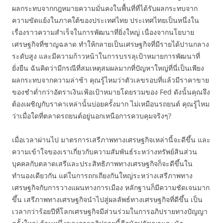
ผลกระทบจากกฎหมายความมั่นคงในพื้นที่ที่ได้รับผลกระทบจาก
ความขัดแย้งในภาคใต้ของประเทศไทย ประเทศไทยเป็นหนึ่งใน
เรื่องราวความสำเร็จในการพัฒนาที่ยิ่งใหญ่ เนื่องจากนโยบาย
เศรษฐกิจที่ชาญฉลาด ทำให้กลายเป็นเศรษฐกิจที่มีรายได้ปานกลาง
ระดับสูง และมีความก้าวหน้าในการบรรลุเป้าหมายการพัฒนาที่
ยั่งยืน ฉันคิดว่ามีกรณีที่สมเหตุสมผลมากที่ปัญหาใหญ่ที่นี่เป็นเพียง
ผลกระทบจากความล่าช้า คุณรู้ไหมว่าตัวเลขรอบที่แล้วมีราคาขาย
ของชำต่ำกว่าอัตราเงินเฟ้อเป้าหมายโดยรวมของ Fed ดังนั้นคุณจึง
ต้องเผชิญกับราคาเหล่านั้นบ่อยครั้งมาก ไม่เหมือนรถยนต์ คุณรู้ไหม
ว่าเมื่อใดที่ตลาดรถยนต์อยู่นอกเหนือการควบคุมจริงๆ?
เมื่อเวลาผ่านไป มาตรการเสรีภาพทางเศรษฐกิจเหล่านี้จะดีขึ้น และ
ความเข้าใจของเราเกี่ยวกับความสัมพันธ์ระหว่างทรัพย์สินส่วน
บุคคลกับตลาดเสรีและประสิทธิภาพทางเศรษฐกิจก็จะดีขึ้นใน
ทำนองเดียวกัน แต่ในการถกเถียงกันใหญ่ระหว่างเสรีภาพทาง
เศรษฐกิจกับการวางแผนทางการเมือง หลักฐานก็มีความชัดเจนมาก
ขึ้น เสรีภาพทางเศรษฐกิจนำไปสู่ผลลัพธ์ทางเศรษฐกิจที่ดีขึ้น เป็น
เวลากว่าร้อยปีที่โลกเศรษฐกิจมีส่วนร่วมในการอภิปรายทางปัญญา