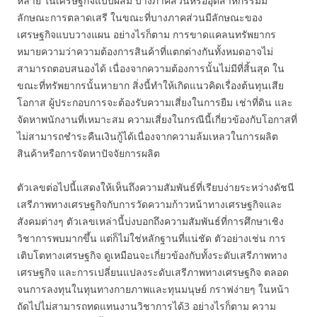
หลาย ในเศรษฐกิจแบบผสม บางภาคส่วนหรืออุตสาหกรรมมี
ลักษณะการตลาดเสรี ในขณะที่บางภาคส่วนมีลักษณะของ
เศรษฐกิจแบบวางแผน อย่างไรก็ตาม การขาดแคลนทรัพยากร
หมายความว่าความต้องการสินค้าที่แตกต่างกันทั้งหมดอาจไม่
สามารถตอบสนองได้ เนื่องจากความต้องการนั้นไม่มีที่สิ้นสุด ใน
ขณะที่ทรัพยากรนั้นหายาก สิ่งนี้ทำให้เกิดแนวคิดเรื่องต้นทุนเสีย
โอกาส ผู้ประกอบการจะต้องรับความเสี่ยงในการยืม เช่าที่ดิน และ
จัดหาพนักงานที่เหมาะสม ความเสี่ยงในกรณีนี้เกี่ยวข้องกับโอกาสที่
ไม่สามารถชำระคืนเงินกู้ได้เนื่องจากความล้มเหลวในการผลิต
สินค้าหรือการจัดหาปัจจัยการผลิต
ตัวเลขต่อไปนี้แสดงให้เห็นถึงความสัมพันธ์ที่เรียบง่ายระหว่างดัชนี
เสรีภาพทางเศรษฐกิจกับการวัดความก้าวหน้าทางเศรษฐกิจและ
สังคมต่างๆ ตัวเลขเหล่านี้บ่งบอกถึงความสัมพันธ์ที่การศึกษาเชิง
วิชาการพบมากขึ้น แต่ก็ไม่ใช่หลักฐานที่แน่ชัด ตัวอย่างเช่น การ
เติบโตทางเศรษฐกิจ ดูเหมือนจะเกี่ยวข้องกับทั้งระดับเสรีภาพทาง
เศรษฐกิจ และการเปลี่ยนแปลงระดับเสรีภาพทางเศรษฐกิจ ตลอด
จนการลงทุนในทุนทางกายภาพและทุนมนุษย์ กราฟง่ายๆ ในหน้า
ถัดไปไม่สามารถทดแทนงานวิชาการได้3 อย่างไรก็ตาม ความ