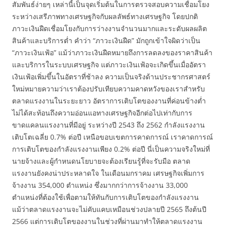
สัมพันธ์ง่ายๆ เหล่านี้เป็นจุดเริ่มต้นในการตรวจสอบความเชื่อมโยง
ระหว่างเสรีภาพทางเศรษฐกิจกับผลลัพธ์ทางเศรษฐกิจ โดยปกติ
ภาวะเงินฝืดเชื่อมโยงกับการว่างงานจำนวนมากและระดับผลผลิต
สินค้าและบริการต่ำ คำว่า “ภาวะเงินฝืด” มักถูกเข้าใจผิดว่าเป็น
“ภาวะเงินเฟ้อ” แม้ว่าภาวะเงินฝืดหมายถึงการลดลงของราคาสินค้า
และบริการในระบบเศรษฐกิจ แต่ภาวะเงินเฟ้อจะเกิดขึ้นเมื่ออัตรา
เงินเฟ้อเพิ่มขึ้นในอัตราที่ช้าลง ความเป็นจริงด้านประชากรศาสตร์
ใหม่หมายความว่าเราต้องปรับเทียบความคาดหวังของเราสำหรับ
ตลาดแรงงานในระยะยาว อัตราการเติบโตของงานที่ค่อนข้างต่ำ
ไม่ได้สะท้อนถึงความอ่อนแอทางเศรษฐกิจอีกต่อไปเท่ากับการ
ขาดแคลนแรงงานที่มีอยู่ ระหว่างปี 2543 ถึง 2562 กำลังแรงงาน
เติบโตเฉลี่ย 0.7% ต่อปี เหนือขอบเขตการคาดการณ์ เราคาดการณ์
การเติบโตของกำลังแรงงานเพียง 0.2% ต่อปี นี่เป็นความจริงใหม่ที่
นายจ้างและผู้กำหนดนโยบายจะต้องเรียนรู้ที่จะรับมือ ตลาด
แรงงานยังคงน่าประหลาดใจ ในเดือนมกราคม เศรษฐกิจเพิ่มการ
จ้างงาน 354,000 ตำแหน่ง ซึ่งมากกว่าการจ้างงาน 33,000
ตำแหน่งที่ต้องใช้เพื่อตามให้ทันกับการเติบโตของกำลังแรงงาน
แม้ว่าตลาดแรงงานจะไม่คับแคบเหมือนช่วงปลายปี 2565 ถึงต้นปี
2566 แต่การเติบโตของงานในช่วงที่ผ่านมาทำให้ตลาดแรงงาน