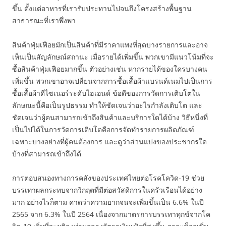
ขึ้น ตั้งแต่อาหารที่เรารับประทานไปจนถึงโครงสร้างพื้นฐาน
สาธารณะที่เราพึ่งพา
สินค้าฟุ่มเฟือยมักเป็นสินค้าที่มีราคาแพงที่สุดบางรายการและอาจ
เห็นเป็นสัญลักษณ์สถานะ เมื่อรายได้เพิ่มขึ้น พวกเขามีแนวโน้มที่จะ
ซื้อสินค้าฟุ่มเฟือยมากขึ้น ตัวอย่างเช่น หากรายได้ของใครบางคน
เพิ่มขึ้น พวกเขาอาจเปลี่ยนจากการซื้อเสื้อผ้าแบรนด์เนมไปเป็นการ
ซื้อเสื้อผ้าดีไซเนอร์ระดับไฮเอนด์ ข้อดีของการวัดการเติบโตใน
ลักษณะนี้คือเป็นรูปธรรม ทำให้ชัดเจนว่าอะไรกำลังเติบโต และ
ชัดเจนว่าผู้คนสามารถเข้าถึงสินค้าและบริการใดได้บ้าง วิธีหนึ่งที่
เป็นไปได้ในการวัดการเติบโตคือการจัดทำรายการผลิตภัณฑ์
เฉพาะบางอย่างที่ผู้คนต้องการ และดูว่าส่วนแบ่งของประชากรใด
บ้างที่สามารถเข้าถึงได้
การตอบสนองทางการคลังของประเทศไทยต่อโรคโควิด-19 ช่วย
บรรเทาผลกระทบจากวิกฤตที่มีต่อสวัสดิการในครัวเรือนได้อย่าง
มาก อย่างไรก็ตาม คาดว่าความยากจนจะเพิ่มขึ้นเป็น 6.6% ในปี
2565 จาก 6.3% ในปี 2564 เนื่องจากมาตรการบรรเทาทุกข์จากโค