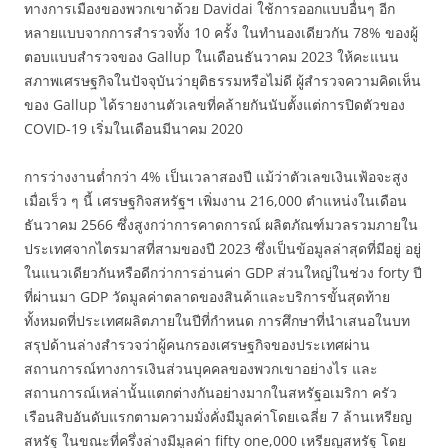
ทางการเมืองของพวกเขาด้วย Davidai ใช้การออกแบบอื่นๆ อีก
หลายแบบจากการสำรวจทั้ง 10 ครั้ง ในทำนองเดียวกัน 78% ของผู้
ตอบแบบสำรวจของ Gallup ในเดือนธันวาคม 2023 ให้คะแนน
สภาพเศรษฐกิจในปัจจุบันว่ายุติธรรมหรือไม่ดี ผู้สำรวจความคิดเห็น
ของ Gallup ได้รายงานตัวเลขที่คล้ายกันนับตั้งแต่การปิดตัวของ
COVID-19 เริ่มในเดือนมีนาคม 2020
การว่างงานต่ำกว่า 4% เป็นเวลาสองปี แม้ว่าตัวเลขเงินเฟ้อจะสูง
เมื่อเร็ว ๆ นี้ เศรษฐกิจสหรัฐฯ เพิ่มงาน 216,000 ตำแหน่งในเดือน
ธันวาคม 2566 ซึ่งสูงกว่าการคาดการณ์ ผลิตภัณฑ์มวลรวมภายใน
ประเทศจากไตรมาสที่สามของปี 2023 ซึ่งเป็นข้อมูลล่าสุดที่มีอยู่ อยู่
ในแนวเดียวกันหรือดีกว่าการอ่านค่า GDP ส่วนใหญ่ในช่วง forty ปี
ที่ผ่านมา GDP วัดมูลค่าตลาดของสินค้าและบริการขั้นสุดท้าย
ทั้งหมดที่ประเทศผลิตภายในปีที่กำหนด การศึกษาที่นำเสนอในบท
สรุปด้านล่างสำรวจว่าผู้คนกรองเศรษฐกิจของประเทศผ่าน
สถานการณ์ทางการเงินส่วนบุคคลของพวกเขาอย่างไร และ
สถานการณ์เหล่านั้นแตกต่างกันอย่างมากในสหรัฐอเมริกา ครัว
เรือนสิบอันดับแรกตามความมั่งคั่งมีมูลค่าโดยเฉลี่ย 7 ล้านเหรียญ
สหรัฐ ในขณะที่ครึ่งล่างมีมูลค่า fifty one,000 เหรียญสหรัฐ โดย