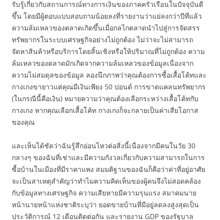
รับรู้เกี่ยวกับสถานการณ์ทางการเงินของภาคครัวเรือนในปัจจุบันดี
ขึ้น โดยมีผู้ตอบแบบสอบถามน้อยลงที่รายงานว่าแย่ลงกว่าปีที่แล้ว
ความล้มเหลวของตลาดเกิดขึ้นเมื่อกลไกตลาดนำไปสู่การจัดสรร
ทรัพยากรในระบบเศรษฐกิจอย่างไม่ถูกต้อง ไม่ว่าจะไม่สามารถ
จัดหาสินค้าหรือบริการโดยสิ้นเชิงหรือให้ปริมาณที่ไม่ถูกต้อง ความ
ล้มเหลวของตลาดมักเกิดจากความล้มเหลวของข้อมูลเนื่องจาก
ความไม่สมดุลของข้อมูล ลองนึกภาพว่าคุณต้องการซื้อเสื้อโค้ทและ
กางเกงขายาวแต่คุณมีเงินเพียง 50 ปอนด์ การขาดแคลนทรัพยากร
(ในกรณีนี้คือเงิน) หมายความว่าคุณต้องเลือกระหว่างเสื้อโค้ทกับ
กางเกง หากคุณเลือกเสื้อโค้ท กางเกงก็จะกลายเป็นค่าเสียโอกาส
ของคุณ
และเห็นได้ชัดว่าฉันรู้สึกอ่อนไหวต่อสิ่งนี้เนื่องจากมีคนในวัย 30
กลางๆ ของฉันที่เช่าและมีความกังวลเกี่ยวกับความสามารถในการ
ซื้อบ้านในเมืองที่มีราคาแพง สมมติฐานของฉันก็คือว่าค่าที่อยู่อาศัย
จะเป็นสาเหตุสำคัญว่าทำไมความคิดเห็นของผู้คนจึงไม่สอดคล้อง
กับข้อมูลทางเศรษฐกิจ ความเสียหายมีความรุนแรง สมาคมนาย
หน้านายหน้าแห่งชาติระบุว่า ยอดขายบ้านที่มีอยู่ลดลงสูงสุดเป็น
ประวัติการณ์ 12 เดือนติดต่อกัน และรายงาน GDP ของรัฐบาล