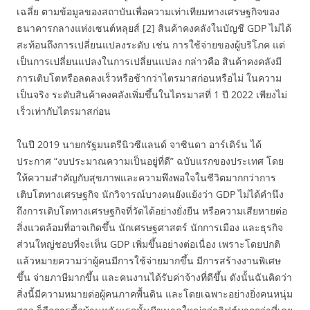
เฉลี่ย ตามข้อมูลของสถาบันเพื่อความเท่าเทียมทางเศรษฐกิจของ
ธนาคารกลางแห่งเซนต์หลุยส์ [2] สินค้าคงคลังในบัญชี GDP ไม่ได้
สะท้อนถึงการเปลี่ยนแปลงระดับ เช่น การใช้จ่ายของผู้บริโภค แต่
เป็นการเปลี่ยนแปลงในการเปลี่ยนแปลง กล่าวคือ สินค้าคงคลังมี
การเติบโตหรือลดลงเร็วหรือช้ากว่าไตรมาสก่อนหรือไม่ ในความ
เป็นจริง ระดับสินค้าคงคลังเพิ่มขึ้นในไตรมาสที่ 1 ปี 2022 เพียงไม่
เร็วเท่ากับไตรมาสก่อน
ในปี 2019 นายกรัฐมนตรีนิวซีแลนด์ จาซินดา อาร์เดิร์น ได้
ประกาศ “งบประมาณความเป็นอยู่ที่ดี” ฉบับแรกของประเทศ โดย
ให้ความสำคัญกับสุขภาพและความพึงพอใจในชีวิตมากกว่าการ
เติบโตทางเศรษฐกิจ นักวิจารณ์บางคนยังแย้งว่า GDP ไม่ได้คำนึง
ถึงการเติบโตทางเศรษฐกิจที่วัดได้อย่างยั่งยืน หรือความเสียหายต่อ
สิ่งแวดล้อมที่อาจเกิดขึ้น นักเศรษฐศาสตร์ นักการเมือง และธุรกิจ
ส่วนใหญ่ชอบที่จะเห็น GDP เพิ่มขึ้นอย่างต่อเนื่อง เพราะโดยปกติ
แล้วหมายความว่าผู้คนมีการใช้จ่ายมากขึ้น มีการสร้างงานพิเศษ
ขึ้น จ่ายภาษีมากขึ้น และคนงานได้รับค่าจ้างที่ดีขึ้น ดังนั้นฉันคิดว่า
สิ่งนี้มีความหมายต่อผู้คนภาคพื้นดิน และโดยเฉพาะอย่างยิ่งคนหนุ่ม