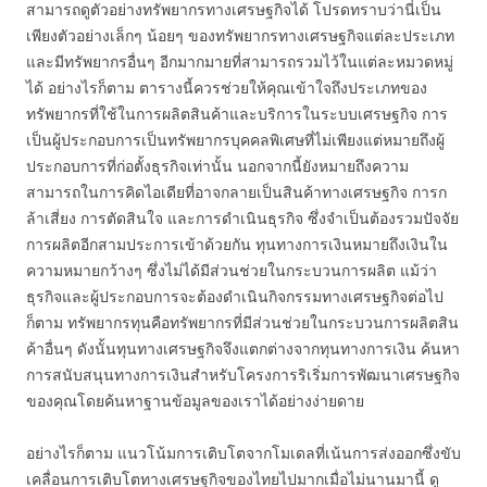
สามารถดูตัวอย่างทรัพยากรทางเศรษฐกิจได้ โปรดทราบว่านี่เป็น
เพียงตัวอย่างเล็กๆ น้อยๆ ของทรัพยากรทางเศรษฐกิจแต่ละประเภท
และมีทรัพยากรอื่นๆ อีกมากมายที่สามารถรวมไว้ในแต่ละหมวดหมู่
ได้ อย่างไรก็ตาม ตารางนี้ควรช่วยให้คุณเข้าใจถึงประเภทของ
ทรัพยากรที่ใช้ในการผลิตสินค้าและบริการในระบบเศรษฐกิจ การ
เป็นผู้ประกอบการเป็นทรัพยากรบุคคลพิเศษที่ไม่เพียงแต่หมายถึงผู้
ประกอบการที่ก่อตั้งธุรกิจเท่านั้น นอกจากนี้ยังหมายถึงความ
สามารถในการคิดไอเดียที่อาจกลายเป็นสินค้าทางเศรษฐกิจ การก
ล้าเสี่ยง การตัดสินใจ และการดำเนินธุรกิจ ซึ่งจำเป็นต้องรวมปัจจัย
การผลิตอีกสามประการเข้าด้วยกัน ทุนทางการเงินหมายถึงเงินใน
ความหมายกว้างๆ ซึ่งไม่ได้มีส่วนช่วยในกระบวนการผลิต แม้ว่า
ธุรกิจและผู้ประกอบการจะต้องดำเนินกิจกรรมทางเศรษฐกิจต่อไป
ก็ตาม ทรัพยากรทุนคือทรัพยากรที่มีส่วนช่วยในกระบวนการผลิตสิน
ค้าอื่นๆ ดังนั้นทุนทางเศรษฐกิจจึงแตกต่างจากทุนทางการเงิน ค้นหา
การสนับสนุนทางการเงินสำหรับโครงการริเริ่มการพัฒนาเศรษฐกิจ
ของคุณโดยค้นหาฐานข้อมูลของเราได้อย่างง่ายดาย
อย่างไรก็ตาม แนวโน้มการเติบโตจากโมเดลที่เน้นการส่งออกซึ่งขับ
เคลื่อนการเติบโตทางเศรษฐกิจของไทยไปมากเมื่อไม่นานมานี้ ดู