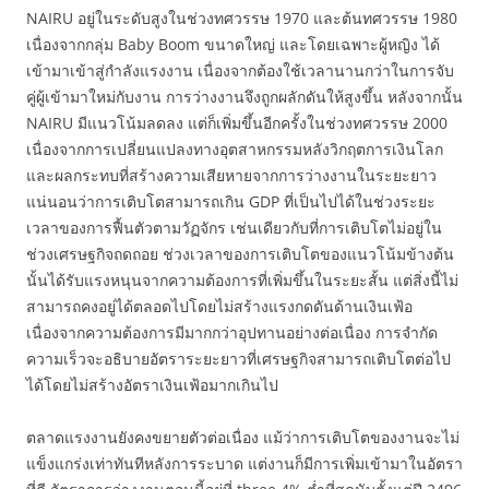
NAIRU อยู่ในระดับสูงในช่วงทศวรรษ 1970 และต้นทศวรรษ 1980
เนื่องจากกลุ่ม Baby Boom ขนาดใหญ่ และโดยเฉพาะผู้หญิง ได้
เข้ามาเข้าสู่กำลังแรงงาน เนื่องจากต้องใช้เวลานานกว่าในการจับ
คู่ผู้เข้ามาใหม่กับงาน การว่างงานจึงถูกผลักดันให้สูงขึ้น หลังจากนั้น
NAIRU มีแนวโน้มลดลง แต่ก็เพิ่มขึ้นอีกครั้งในช่วงทศวรรษ 2000
เนื่องจากการเปลี่ยนแปลงทางอุตสาหกรรมหลังวิกฤตการเงินโลก
และผลกระทบที่สร้างความเสียหายจากการว่างงานในระยะยาว
แน่นอนว่าการเติบโตสามารถเกิน GDP ที่เป็นไปได้ในช่วงระยะ
เวลาของการฟื้นตัวตามวัฏจักร เช่นเดียวกับที่การเติบโตไม่อยู่ใน
ช่วงเศรษฐกิจถดถอย ช่วงเวลาของการเติบโตของแนวโน้มข้างต้น
นั้นได้รับแรงหนุนจากความต้องการที่เพิ่มขึ้นในระยะสั้น แต่สิ่งนี้ไม่
สามารถคงอยู่ได้ตลอดไปโดยไม่สร้างแรงกดดันด้านเงินเฟ้อ
เนื่องจากความต้องการมีมากกว่าอุปทานอย่างต่อเนื่อง การจำกัด
ความเร็วจะอธิบายอัตราระยะยาวที่เศรษฐกิจสามารถเติบโตต่อไป
ได้โดยไม่สร้างอัตราเงินเฟ้อมากเกินไป
ตลาดแรงงานยังคงขยายตัวต่อเนื่อง แม้ว่าการเติบโตของงานจะไม่
แข็งแกร่งเท่าทันทีหลังการระบาด แต่งานก็มีการเพิ่มเข้ามาในอัตรา