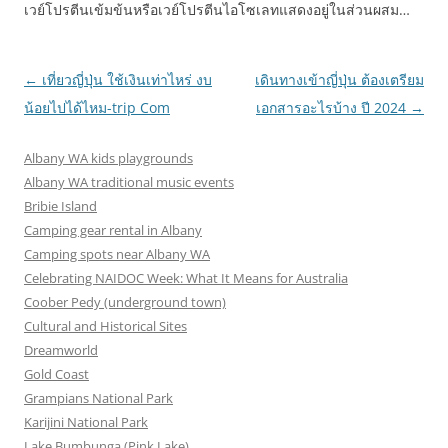
เวย์โปรตีนเข้มข้นหรือเวย์โปรตีนไอโซเลทแสดงอยู่ในส่วนผสม…
Post
←
เที่ยวญี่ปุ่น ใช้เงินเท่าไหร่ งบ
เดินทางเข้าญี่ปุ่น ต้องเตรียม
navigation
น้อยไปได้ไหม-trip Com
เอกสารอะไรบ้าง ปี 2024
→
Albany WA kids playgrounds
Albany WA traditional music events
Bribie Island
Camping gear rental in Albany
Camping spots near Albany WA
Celebrating NAIDOC Week: What It Means for Australia
Coober Pedy (underground town)
Cultural and Historical Sites
Dreamworld
Gold Coast
Grampians National Park
Karijini National Park
Lake Bumbunga (Pink Lake)