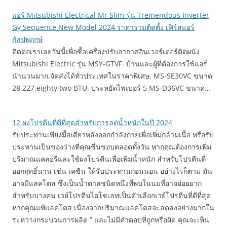
แอร์ Mitsubishi Electrical Mr Slim รุ่น Tremendous Inverter
Gy Sequence New Model 2024 ราคารวมติดตั้ง เฟิร์สแอร์
กัลปพฤกษ์
ติดต่อเราเลยวันนี้เพื่อซื้อเครื่องปรับอากาศอินเวอร์เตอร์ติดผนัง
Mitsubishi Electric รุ่น MSY-GTVF. บ้านและผู้ที่ต้องการใช้แอร์
นำนวนมาก,จัดส่งได้ทั่วประเทศในราคาพิเศษ. MS-SE30VC ขนาด
28,227.eighty two BTU. ประหยัดไฟเบอร์ 5 MS-D36VC ขนาด…
12 ผงโปรตีนที่ดีที่สุดสำหรับการลดน้ำหนักในปี 2024
รับประทานเพียงมื้อเดียวหลังออกกำลังกายเพื่อเพิ่มกล้ามเนื้อ หรือรับ
ประทานเป็นของว่างที่คุณชื่นชอบตลอดทั้งวัน หากคุณต้องการเพิ่ม
ปริมาณแคลอรี่และใช้ผงโปรตีนเพื่อเพิ่มน้ำหนัก สำหรับโปรตีนที่
ออกฤทธิ์นาน เช่น เคซีน ให้รับประทานก่อนนอน อย่างไรก็ตาม มัน
อาจมีแลคโตส ซึ่งเป็นน้ำตาลชนิดหนึ่งที่พบในนมที่อาจย่อยยาก
สำหรับบางคน เวย์โปรตีนไอโซเลทเป็นตัวเลือกเวย์โปรตีนที่ดีที่สุด
หากคุณแพ้แลคโตส เนื่องจากปริมาณแลคโตสจะลดลงอย่างมากใน
ระหว่างกระบวนการผลิต ” และไม่มีคำตอบที่ถูกหรือผิด คุณจะเห็น