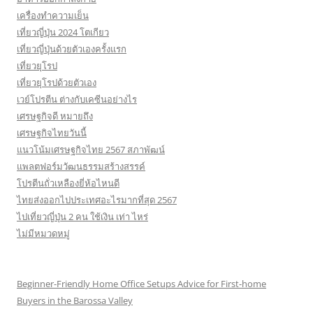
เครื่องทำความเย็น
เที่ยวญี่ปุ่น 2024 โตเกียว
เที่ยวญี่ปุ่นด้วยตัวเองครั้งแรก
เที่ยวยุโรป
เที่ยวยุโรปด้วยตัวเอง
เวย์โปรตีน ต่างกับเคซีนอย่างไร
เศรษฐกิจดี หมายถึง
เศรษฐกิจไทยวันนี้
แนวโน้มเศรษฐกิจไทย 2567 สภาพัฒน์
แพลตฟอร์มวัฒนธรรมสร้างสรรค์
โปรตีนถั่วเหลืองยี่ห้อไหนดี
ไทยส่งออกไปประเทศอะไรมากที่สุด 2567
ไปเที่ยวญี่ปุ่น 2 คน ใช้เงิน เท่า ไหร่
ไม่มีหมวดหมู่
Beginner-Friendly Home Office Setups Advice for First-home
Buyers in the Barossa Valley