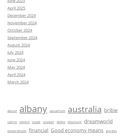
June 2025
April 2025
December 2024
November 2024
October 2024
September 2024
August 2024
July 2024
June 2024
May 2024
April 2024
March 2024
albany
australia
bribie
about
aquarium
dreamworld
cairns
centre
coast
coober
didnt
discount
financial
Good economy means
experiences
gorges