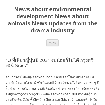
Skip
to
News about environmental
content
development News about
animals News updates from the
drama industry
Menu
13 ที่เที่ยวญี่ปุ่นปี 2024 งบน้อยก็ไปได้ กรุงศรี
เฟิร์สช้อยส์
ตระการตาไปกับทุ่งดอกทิวลิปกว่า 3 ล้านดอกในงานเทศกาลชม
ดอกทิวลิปสวนโทนามิ ซึ่งเป็นดอกไม้ประจำจังหวัดโทยามะ ทุก ๆ ปี
ในช่วงกลางเดือนเมษายนถึงต้นเดือนพฤษภาคมจะมีการจัดแสดงทิว
ลิปสุดลูกหูลูกตา พาคุณชมแปลงดอกทิวลิปกว่า 300 สายพันธุ์ บาน
สะพรั่งสร้างสีสัน ทั้งสีเหลือง สีแดง และสีส้ม เสมือนหลุดเข้าไปใน