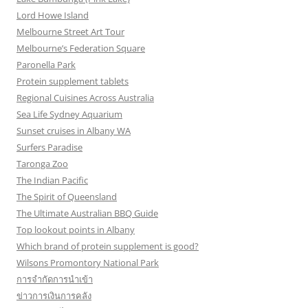
Lord Howe Island
Melbourne Street Art Tour
Melbourne’s Federation Square
Paronella Park
Protein supplement tablets
Regional Cuisines Across Australia
Sea Life Sydney Aquarium
Sunset cruises in Albany WA
Surfers Paradise
Taronga Zoo
The Indian Pacific
The Spirit of Queensland
The Ultimate Australian BBQ Guide
Top lookout points in Albany
Which brand of protein supplement is good?
Wilsons Promontory National Park
การจำกัดการนำเข้า
ข่าวการเงินการคลัง