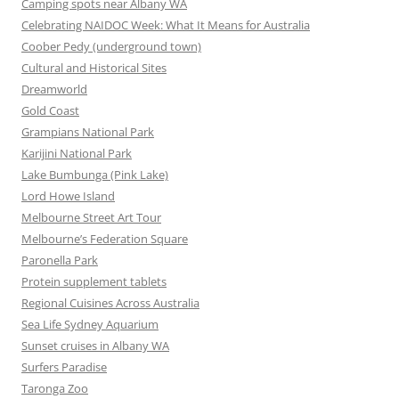
Camping spots near Albany WA
Celebrating NAIDOC Week: What It Means for Australia
Coober Pedy (underground town)
Cultural and Historical Sites
Dreamworld
Gold Coast
Grampians National Park
Karijini National Park
Lake Bumbunga (Pink Lake)
Lord Howe Island
Melbourne Street Art Tour
Melbourne’s Federation Square
Paronella Park
Protein supplement tablets
Regional Cuisines Across Australia
Sea Life Sydney Aquarium
Sunset cruises in Albany WA
Surfers Paradise
Taronga Zoo