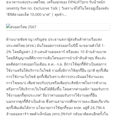
ธนาคารแห่งประเทศไทย. เครื่องยกของ FIPALIFTpro รับน้ำหนัก
seventy five กก. Exclusive Talk | วิเคราะห์ไส้ในใครอยู่เบื้องหลัง
“ดิจิทัลวอลเล็ต 10,000 บาท” | คุยข้า…
ด้านนายชัยชาญ เจริญสุข ประธานสภาผู้ส่งสินค้าทางเรือแห่ง
ประเทศไทย (สรท.) มั่นใจยอดการส่งออกในปีนี้ จะขยายตัวได้ 1-
2% โดยมีมูลค่า 2.9 แสนล้านดอลลาร์ หรือแตะ 10 ล้านล้านบาท
โดยมีสัญญาณที่ดีจากการเติบโตของการนำเข้าสินค้าทุน ที่จะส่ง
ผลดีต่อการส่งออกในเดือน ส.ค.- ก.ย. มีการใช้คุกกี้ที่จำเป็นต่อการ
ใช้งานหรือให้บริการเว็บไซต์ รวมทั้งมีการใช้คุกกี้อื่น (อาทิ คุกกี้เพื่อ
การใช้งานเว็บไซต์ คุกกี้เพื่อวิเคราะห์การประเมินผลใช้งานและ
การโฆษณา) เพื่อช่วยปรับปรุงหรือเพิ่มประสิทธิภาพในการทำงาน
หรือการให้บริการเว็บไซต์ได้ดียิ่งขึ้น โดยหากท่านคลิก “ยอมรับการ
ใช้งานคุกกี้ทุกประเภท” ถือว่าท่านยอมรับการใช้งานคุกกี้อื่น
นอกจากคุกกี้ที่จำเป็นด้วย ซึ่งท่านสามารถศึกษารายละเอียดเกี่ยวกับ
คุกกี้เพิ่มเติมได้จาก นโยบายการใช้คุกกี้ของ ธปท. อยู่ที่ 24,796.6
ล้านดอลลาร์ฯ หดตัวเล็กน้อย zero.3%YoY กลับมาติดลบอีกครั้งใน