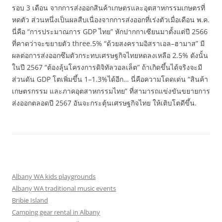
รอบ 3 เดือน จากการส่งออกสินค้าเกษตรและอุตสาหกรรมเกษตรที่
หดตัว ส่วนหนึ่งเป็นผลสืบเนื่องจากการส่งออกที่เร่งตัวเมื่อเดือน พ.ค.
นี่คือ “การประมาณการ GDP ไทย” หักปากกาเซียนมาตั้งแต่ปี 2566
ที่คาดว่าจะขยายตัว three.5% “ด้วยสงครามอิสราเอล–ฮามาส” มี
ผลต่อการส่งออกซึมตัวกระทบเศรษฐกิจไทยหดลงเหลือ 2.5% ดังนั้น
ในปี 2567 “ต้องลุ้นโครงการดิจิทัลวอลเล็ต” ถ้าเกิดขึ้นได้จริงจะมี
ส่วนดัน GDP โตเพิ่มขึ้น 1–1.3%ได้อีก… นี่คือความโดดเด่น “สินค้า
เกษตรกรรม และภาคอุตสาหกรรมไทย” ที่สามารถแข่งขันขยายการ
ส่งออกตลอดปี 2567 อันจะกระตุ้นเศรษฐกิจไทย ให้เติบโตดีขึ้น.
Albany WA kids playgrounds
Albany WA traditional music events
Bribie Island
Camping gear rental in Albany