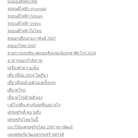
มุมมองสังคมไทย
รถยนต์ไฟฟ้า Hyundai
รถยนต์ไฟฟ้า Nissan
รถยนต์ไฟฟ้า Volvo
รถยนต์ไฟฟ้าในไทย
ส่งออกเดือนกุมภาพันธ์ 2567
ส่งออกไทย 2567
สายการแข่งขัน ฟุตบอลชิงแชมป์แห่งชาติยุโรป 2024
อาหารออกกําลังกาย
เครื่องทำความเย็น
เที่ยวญี่ปุ่น 2024 โตเกียว
เที่ยวญี่ปุ่นด้วยตัวเองครั้งแรก
เที่ยวยุโรป
เที่ยวยุโรปด้วยตัวเอง
เวย์โปรตีน ต่างกับเคซีนอย่างไร
เศรษฐกิจดี หมายถึง
เศรษฐกิจไทยวันนี้
แนวโน้มเศรษฐกิจไทย 2567 สภาพัฒน์
แพลตฟอร์มวัฒนธรรมสร้างสรรค์