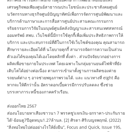
เศรษฐกิจพอเพียงศูนย์สาธารณประโยชน์และประชาสังคมศูนย์
นวัตกรรมทางธุรกิจศูนย์ปัญญาทัศน์เพื่อการจัดการศูนย์พัฒนาและ
บริการด้านภาษาและการสื่อสารศูนย์ประสานคณะกรรมการ
จริยธรรมการวิจัยในมนุษย์ศูนย์คลังปัญญาและสารสนเทศสหกรณ์
ออมทรัพย์ สพบ. เว็บไซต์นี้มีการใช้คุกกี้เพื่อเพิ่มประสิทธิภาพการให้
บริการ และประสบการณ์ที่ดีในการใช้เว็บไซต์ของคุณ คุณสามารถ
ศึกษารายละเอียดได้ที่ นโยบายคุกกี้ สามารถจัดการความเป็นส่วน
ตัวเองได้ของคุณได้เองโดยคลิกที่ ตั้งค่า . ส่วนปัจจัยบวกอย่างการ
ผลิตเพื่อขายภายในประเทศ โดยเฉพาะในกลุ่มยานยนต์ไฟฟ้าที่ยัง
เติบโตได้อย่างต่อเนื่อง ตามการเข้ามาตั้งฐานการผลิตของค่าย
รถยนต์ต่าง ๆ อาจช่วยพยุงภาพรวมได้. และ แนวทางที่ eight คือ
หากจะให้ดีกว่านั้น อัตราดอกเบี้ยควรมีการปรับลดลง ซึ่งช่วย
บรรเทาภาระหนี้ของภาคครัวเรือน.
ส่งออกไทย 2567
ส่องนโยบายหาเสียงชาวนา 7 พรรคชู‘แจกเงิน-ยกราคา-ประกันราย
ได้’-ย้อนดู7ปีอุดหนุน1.27ล้านล. [2] ศิรดา ศิริเบญจพฤกษ์, (2022)
“สิ่งทอไทยไปต่ออย่างไรให้ยั่งยืน”, Focus and Quick, Issue 195,