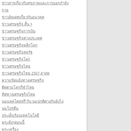
ข่าวสารเกี่ยวกับสุขภาพและการออกกำลัง
กาย
ข่าวอัพเดทเกี่ยวกับอนาคต
ข่าวเศรษฐกิจ สั้น ๆ
ข่าวเศรษฐกิจการเงิน
ข่าวเศรษฐกิจต่างประเทศ
ข่าวเศรษฐกิจพลิกโลก
ข่าวเศรษฐกิจสหรัฐ
ข่าวเศรษฐกิจโลก
ข่าวเศรษฐกิจไทย
ข่าวเศรษฐกิจไทย 2567 ล่าสุด
ความขัดแย้งทางเศรษฐกิจ
ติดตามโลกกีฬาไทย
ทิศทางเศรษฐกิจไทย
นมแลคโตสฟรี กับ นมปกติต่างกันยังไง
นมโปรตีน
ประเด็นร้อนเทคโนโลยี
พระดังๆตอนนี้
พระเครื่อง