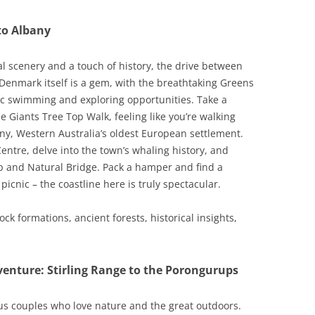
to Albany
l scenery and a touch of history, the drive between
Denmark itself is a gem, with the breathtaking Greens
lic swimming and exploring opportunities. Take a
the Giants Tree Top Walk, feeling like you’re walking
ny, Western Australia’s oldest European settlement.
entre, delve into the town’s whaling history, and
p and Natural Bridge. Pack a hamper and find a
icnic – the coastline here is truly spectacular.
ck formations, ancient forests, historical insights,
venture: Stirling Range to the Porongurups
ous couples who love nature and the great outdoors.