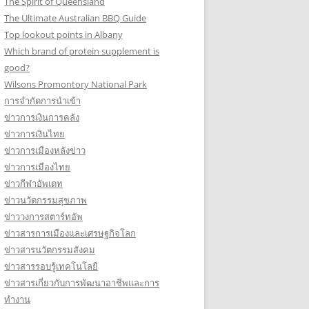
The Spirit of Queensland
The Ultimate Australian BBQ Guide
Top lookout points in Albany
Which brand of protein supplement is
good?
Wilsons Promontory National Park
การจำกัดการนำเข้า
ข่าวการเงินการคลัง
ข่าวการเงินไทย
ข่าวการเมืองหลังข่าว
ข่าวการเมืองไทย
ข่าวกีฬาอัพเดท
ข่าวนวัตกรรมสุขภาพ
ข่าววงการสตาร์ทอัพ
ข่าวสารการเมืองและเศรษฐกิจโลก
ข่าวสารนวัตกรรมสังคม
ข่าวสารรอบรู้เทคโนโลยี
ข่าวสารเกี่ยวกับการพัฒนาอาชีพและการ
ทำงาน