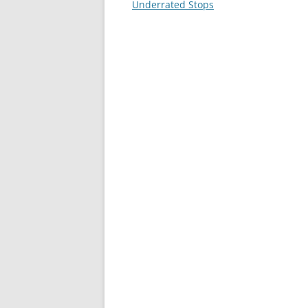
navigation
Underrated Stops