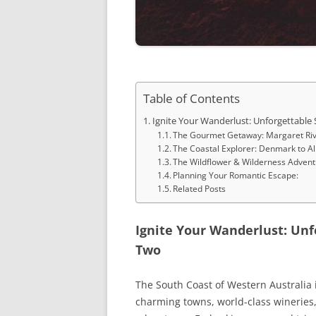
Table of Contents
Ignite Your Wanderlust: Unforgettable
The Gourmet Getaway: Margaret Ri
The Coastal Explorer: Denmark to A
The Wildflower & Wilderness Adventu
Planning Your Romantic Escape:
Related Posts
Ignite Your Wanderlust: Unf
Two
The South Coast of Western Australia i
charming towns, world-class wineries