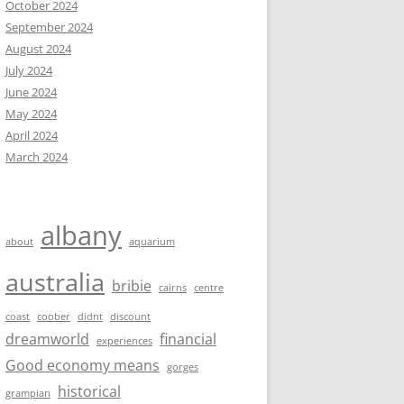
October 2024
September 2024
August 2024
July 2024
June 2024
May 2024
April 2024
March 2024
albany
about
aquarium
australia
bribie
cairns
centre
coast
coober
didnt
discount
dreamworld
financial
experiences
Good economy means
gorges
historical
grampian