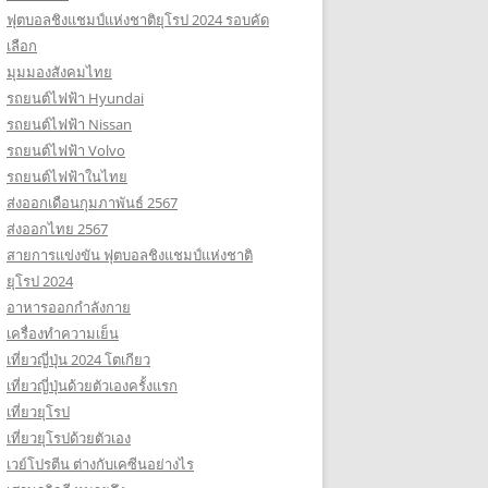
ฟุตบอลชิงแชมป์แห่งชาติยุโรป 2024 รอบคัด
เลือก
มุมมองสังคมไทย
รถยนต์ไฟฟ้า Hyundai
รถยนต์ไฟฟ้า Nissan
รถยนต์ไฟฟ้า Volvo
รถยนต์ไฟฟ้าในไทย
ส่งออกเดือนกุมภาพันธ์ 2567
ส่งออกไทย 2567
สายการแข่งขัน ฟุตบอลชิงแชมป์แห่งชาติ
ยุโรป 2024
อาหารออกกําลังกาย
เครื่องทำความเย็น
เที่ยวญี่ปุ่น 2024 โตเกียว
เที่ยวญี่ปุ่นด้วยตัวเองครั้งแรก
เที่ยวยุโรป
เที่ยวยุโรปด้วยตัวเอง
เวย์โปรตีน ต่างกับเคซีนอย่างไร