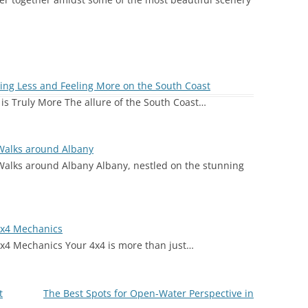
ing Less and Feeling More on the South Coast
is Truly More The allure of the South Coast…
 Walks around Albany
Walks around Albany Albany, nestled on the stunning
 4x4 Mechanics
4x4 Mechanics Your 4x4 is more than just…
t
The Best Spots for Open-Water Perspective in