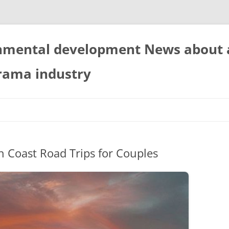
nmental development News about
rama industry
h Coast Road Trips for Couples