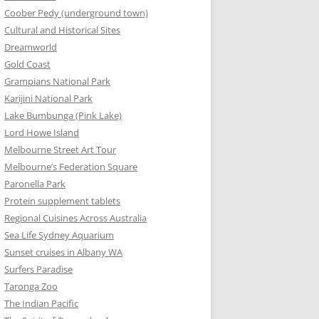
Coober Pedy (underground town)
Cultural and Historical Sites
Dreamworld
Gold Coast
Grampians National Park
Karijini National Park
Lake Bumbunga (Pink Lake)
Lord Howe Island
Melbourne Street Art Tour
Melbourne’s Federation Square
Paronella Park
Protein supplement tablets
Regional Cuisines Across Australia
Sea Life Sydney Aquarium
Sunset cruises in Albany WA
Surfers Paradise
Taronga Zoo
The Indian Pacific