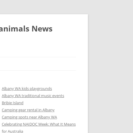
 animals News
Albany WA kids playgrounds
Albany WA traditional music events
Bribie Island
Camping gear rental in Albany
Camping spots near Albany WA
Celebrating NAIDOC Week: What It Means
for Australia