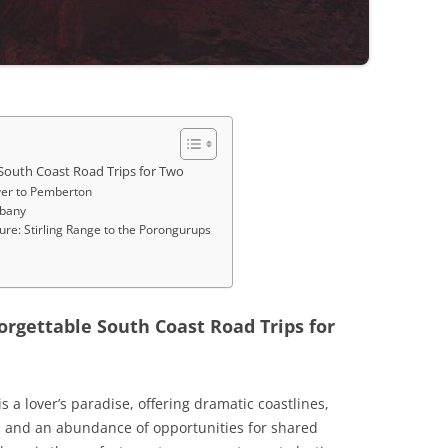
 South Coast Road Trips for Two
ver to Pemberton
lbany
re: Stirling Range to the Porongurups
orgettable South Coast Road Trips for
s a lover’s paradise, offering dramatic coastlines,
, and an abundance of opportunities for shared