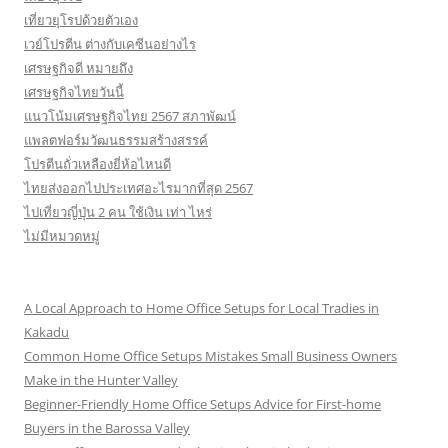
เที่ยวยุโรปด้วยตัวเอง
เวย์โปรตีน ต่างกับเคซีนอย่างไร
เศรษฐกิจดี หมายถึง
เศรษฐกิจไทยวันนี้
แนวโน้มเศรษฐกิจไทย 2567 สภาพัฒน์
แพลตฟอร์มวัฒนธรรมสร้างสรรค์
โปรตีนถั่วเหลืองยี่ห้อไหนดี
ไทยส่งออกไปประเทศอะไรมากที่สุด 2567
ไปเที่ยวญี่ปุ่น 2 คน ใช้เงิน เท่า ไหร่
ไม่มีหมวดหมู่
A Local Approach to Home Office Setups for Local Tradies in
Kakadu
Common Home Office Setups Mistakes Small Business Owners
Make in the Hunter Valley
Beginner-Friendly Home Office Setups Advice for First-home
Buyers in the Barossa Valley