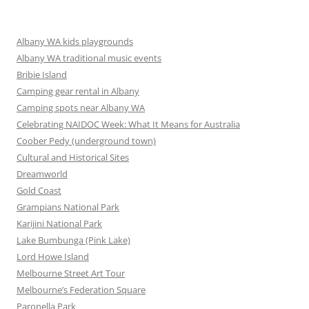
Albany WA kids playgrounds
Albany WA traditional music events
Bribie Island
Camping gear rental in Albany
Camping spots near Albany WA
Celebrating NAIDOC Week: What It Means for Australia
Coober Pedy (underground town)
Cultural and Historical Sites
Dreamworld
Gold Coast
Grampians National Park
Karijini National Park
Lake Bumbunga (Pink Lake)
Lord Howe Island
Melbourne Street Art Tour
Melbourne’s Federation Square
Paronella Park