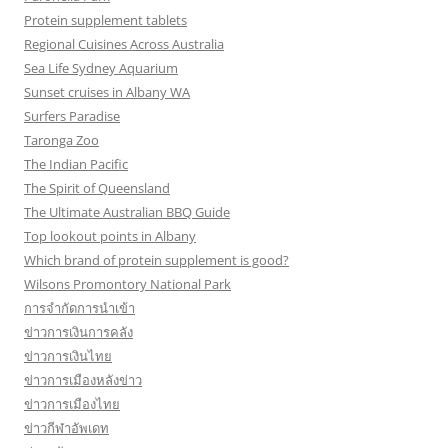
Protein supplement tablets
Regional Cuisines Across Australia
Sea Life Sydney Aquarium
Sunset cruises in Albany WA
Surfers Paradise
Taronga Zoo
The Indian Pacific
The Spirit of Queensland
The Ultimate Australian BBQ Guide
Top lookout points in Albany
Which brand of protein supplement is good?
Wilsons Promontory National Park
การจำกัดการนำเข้า
ข่าวการเงินการคลัง
ข่าวการเงินไทย
ข่าวการเมืองหลังข่าว
ข่าวการเมืองไทย
ข่าวกีฬาอัพเดท