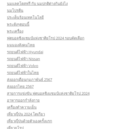
นมแลคโตสฟรี กับ นมปกติต่างกันยังไง
นมโปรตีน
ประเด็นร้อนเทคโนโลยี
พระดังๆตอนนี้
พระเครื่อง
ฟุตบอลชิงแชมป์แห่งชาติยุโรป 2024 รอบคัดเลือก
มุมมองสังคมไทย
รถยนต์ไฟฟ้า Hyundai
รถยนต์ไฟฟ้า Nissan
รถยนต์ไฟฟ้า Volvo
รถยนต์ไฟฟ้าในไทย
ส่งออกเดือนกุมภาพันธ์ 2567
ส่งออกไทย 2567
สายการแข่งขัน ฟุตบอลชิงแชมป์แห่งชาติยุโรป 2024
อาหารออกกําลังกาย
เครื่องทำความเย็น
เที่ยวญี่ปุ่น 2024 โตเกียว
เที่ยวญี่ปุ่นด้วยตัวเองครั้งแรก
เที่ยวยุโรป