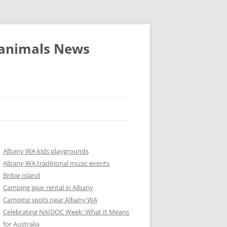
 animals News
Albany WA kids playgrounds
Albany WA traditional music events
Bribie Island
Camping gear rental in Albany
Camping spots near Albany WA
Celebrating NAIDOC Week: What It Means
for Australia