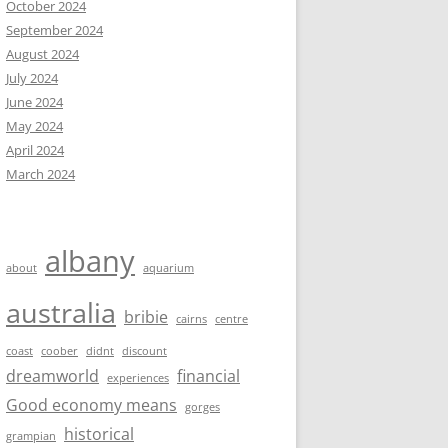
October 2024
September 2024
August 2024
July 2024
June 2024
May 2024
April 2024
March 2024
albany
about
aquarium
australia
bribie
cairns
centre
coast
coober
didnt
discount
dreamworld
financial
experiences
Good economy means
gorges
historical
grampian