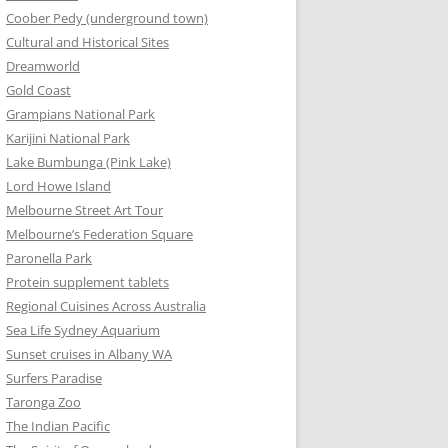
Coober Pedy (underground town)
Cultural and Historical Sites
Dreamworld
Gold Coast
Grampians National Park
Karijini National Park
Lake Bumbunga (Pink Lake)
Lord Howe Island
Melbourne Street Art Tour
Melbourne’s Federation Square
Paronella Park
Protein supplement tablets
Regional Cuisines Across Australia
Sea Life Sydney Aquarium
Sunset cruises in Albany WA
Surfers Paradise
Taronga Zoo
The Indian Pacific