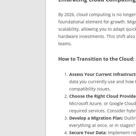
By 2026, cloud computing is no longer 
foundational element for growth. Migr
scalability, allowing you to adapt qui
hardware investments. This shift also 
teams.
How to Transition to the Cloud:
Assess Your Current Infrastruct
data you currently use and how 
compatibility issues.
Choose the Right Cloud Provide
Microsoft Azure, or Google Clou
required services. Consider hybri
Develop a Migration Plan:
Outlin
everything at once, or in stages? 
Secure Your Data:
Implement rob