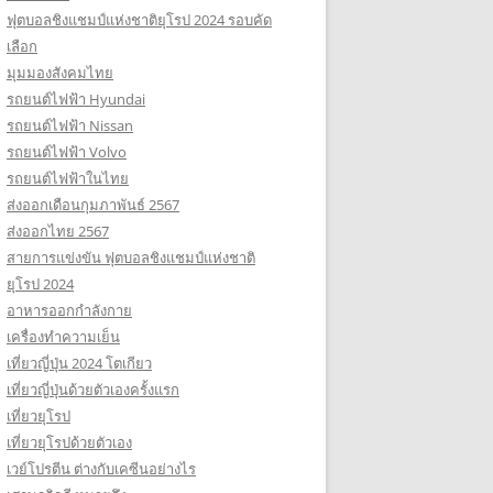
ฟุตบอลชิงแชมป์แห่งชาติยุโรป 2024 รอบคัด
เลือก
มุมมองสังคมไทย
รถยนต์ไฟฟ้า Hyundai
รถยนต์ไฟฟ้า Nissan
รถยนต์ไฟฟ้า Volvo
รถยนต์ไฟฟ้าในไทย
ส่งออกเดือนกุมภาพันธ์ 2567
ส่งออกไทย 2567
สายการแข่งขัน ฟุตบอลชิงแชมป์แห่งชาติ
ยุโรป 2024
อาหารออกกําลังกาย
เครื่องทำความเย็น
เที่ยวญี่ปุ่น 2024 โตเกียว
เที่ยวญี่ปุ่นด้วยตัวเองครั้งแรก
เที่ยวยุโรป
เที่ยวยุโรปด้วยตัวเอง
เวย์โปรตีน ต่างกับเคซีนอย่างไร