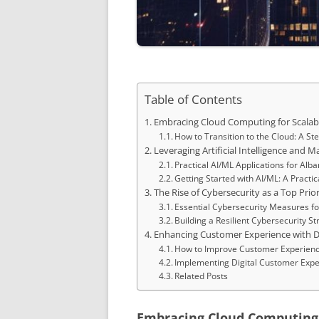
Table of Contents
Embracing Cloud Computing for Scalabil
How to Transition to the Cloud: A S
Leveraging Artificial Intelligence and 
Practical AI/ML Applications for Alb
Getting Started with AI/ML: A Practi
The Rise of Cybersecurity as a Top Prior
Essential Cybersecurity Measures f
Building a Resilient Cybersecurity St
Enhancing Customer Experience with Di
How to Improve Customer Experienc
Implementing Digital Customer Expe
Related Posts
Embracing Cloud Computing f