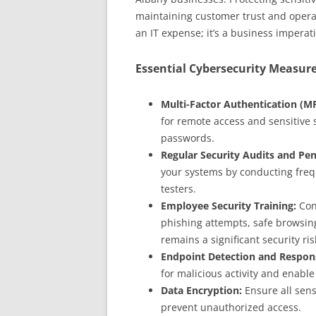
maintaining customer trust and operati
an IT expense; it’s a business imperati
Essential Cybersecurity Measure
Multi-Factor Authentication (M
for remote access and sensitive s
passwords.
Regular Security Audits and Pen
your systems by conducting freq
testers.
Employee Security Training:
Cond
phishing attempts, safe browsin
remains a significant security ris
Endpoint Detection and Respon
for malicious activity and enable
Data Encryption:
Ensure all sensi
prevent unauthorized access.