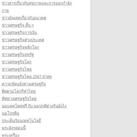
ข่าวสารเกี่ยวกับสุขภาพและการออกกำลัง
กาย
ข่าวอัพเดทเกี่ยวกับอนาคต
ข่าวเศรษฐกิจ สั้น ๆ
ข่าวเศรษฐกิจการเงิน
ข่าวเศรษฐกิจต่างประเทศ
ข่าวเศรษฐกิจพลิกโลก
ข่าวเศรษฐกิจสหรัฐ
ข่าวเศรษฐกิจโลก
ข่าวเศรษฐกิจไทย
ข่าวเศรษฐกิจไทย 2567 ล่าสุด
ความขัดแย้งทางเศรษฐกิจ
ติดตามโลกกีฬาไทย
ทิศทางเศรษฐกิจไทย
นมแลคโตสฟรี กับ นมปกติต่างกันยังไง
นมโปรตีน
ประเด็นร้อนเทคโนโลยี
พระดังๆตอนนี้
พระเครื่อง