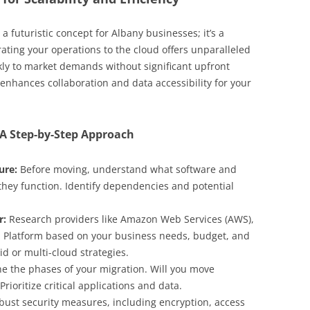
a futuristic concept for Albany businesses; it’s a
ating your operations to the cloud offers unparalleled
ckly to market demands without significant upfront
enhances collaboration and data accessibility for your
 A Step-by-Step Approach
ure:
Before moving, understand what software and
they function. Identify dependencies and potential
r:
Research providers like Amazon Web Services (AWS),
d Platform based on your business needs, budget, and
d or multi-cloud strategies.
e the phases of your migration. Will you move
Prioritize critical applications and data.
ust security measures, including encryption, access