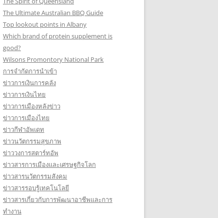
The Spirit of Queensland
The Ultimate Australian BBQ Guide
Top lookout points in Albany
Which brand of protein supplement is
good?
Wilsons Promontory National Park
การจำกัดการนำเข้า
ข่าวการเงินการคลัง
ข่าวการเงินไทย
ข่าวการเมืองหลังข่าว
ข่าวการเมืองไทย
ข่าวกีฬาอัพเดท
ข่าวนวัตกรรมสุขภาพ
ข่าววงการสตาร์ทอัพ
ข่าวสารการเมืองและเศรษฐกิจโลก
ข่าวสารนวัตกรรมสังคม
ข่าวสารรอบรู้เทคโนโลยี
ข่าวสารเกี่ยวกับการพัฒนาอาชีพและการ
ทำงาน