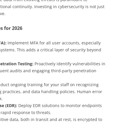
onal continuity. Investing in cybersecurity is not just
ve.
s for 2026
FA):
Implement MFA for all user accounts, especially
ystems. This adds a critical layer of security beyond
etration Testing:
Proactively identify vulnerabilities in
uent audits and engaging third-party penetration
uct ongoing training for your staff on recognizing
g practices, and data handling policies. Human error
k.
se (EDR):
Deploy EDR solutions to monitor endpoints
 rapid response to threats.
tive data, both in transit and at rest, is encrypted to