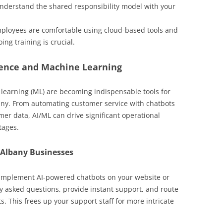
Understand the shared responsibility model with your
ployees are comfortable using cloud-based tools and
g training is crucial.
igence and Machine Learning
ne learning (ML) are becoming indispensable tools for
any. From automating customer service with chatbots
er data, AI/ML can drive significant operational
tages.
r Albany Businesses
Implement AI-powered chatbots on your website or
y asked questions, provide instant support, and route
 This frees up your support staff for more intricate