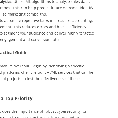
lytics:
Utilize ML algorithms to analyze sales data,
rends. This can help predict future demand, identify
alize marketing campaigns.
o automate repetitive tasks in areas like accounting,
ement. This reduces errors and boosts efficiency.
to segment your audience and deliver highly targeted
 engagement and conversion rates.
actical Guide
massive overhaul. Begin by identifying a specific
 platforms offer pre-built AI/ML services that can be
ilot projects to test the effectiveness of these
a Top Priority
o does the importance of robust cybersecurity for
ve data from evolving threats is paramount to