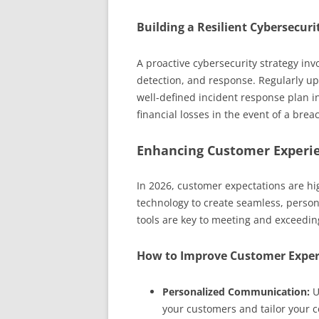
Building a Resilient Cybersecuri
A proactive cybersecurity strategy inv
detection, and response. Regularly up
well-defined incident response plan i
financial losses in the event of a brea
Enhancing Customer Experien
In 2026, customer expectations are hi
technology to create seamless, persona
tools are key to meeting and exceedin
How to Improve Customer Exper
Personalized Communication:
U
your customers and tailor your 