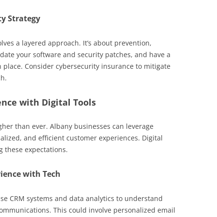
ty Strategy
olves a layered approach. It’s about prevention,
date your software and security patches, and have a
n place. Consider cybersecurity insurance to mitigate
ch.
ce with Digital Tools
gher than ever. Albany businesses can leverage
lized, and efficient customer experiences. Digital
g these expectations.
ience with Tech
se CRM systems and data analytics to understand
communications. This could involve personalized email